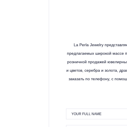
La Perla Jewelry представл
предлагаемых широкой массе по
розничной продажей ювелирны
и цветов, серебра и золота, др
заказать по телефону, с помо