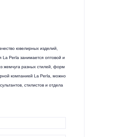
качество ювелирных изделий,
La Perla занимается оптовой и
з жемчуга разных стилей, форм
рной компанией La Perla, можно
ультантов, стилистов и отдела