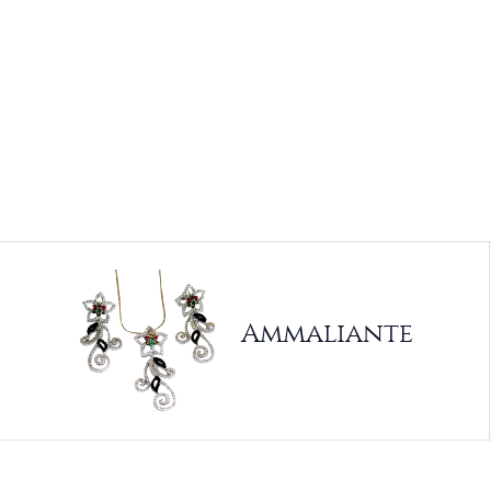
Ammaliante