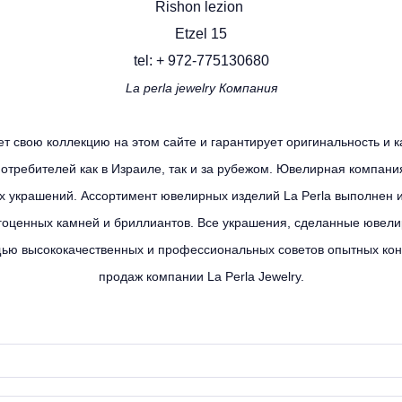
Rishon lezion
Etzel 15
tel: + 972-775130680
La perla jewelry Компания
яет свою коллекцию на этом сайте и гарантирует оригинальность и 
требителей как в Израиле, так и за рубежом.
Ювелирная компания 
х украшений.
Ассортимент ювелирных изделий La Perla выполнен и
агоценных камней и бриллиантов.
Все украшения, сделанные ювели
щью высококачественных и профессиональных советов опытных конс
продаж компании La Perla Jewelry.