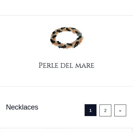
Perle del mare
Necklaces
1
2
»